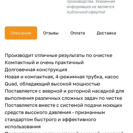
производства. Указанная
об оплате Плайтом
информация не является
публичной офертой
Описание
Отзывы
Оплата
Доставка
Остались вопросы?
25
8 800 302-02-51
plait.ru
раз в 2
Производит отличные результаты по очистке
недели
Компактный и очень практичный
Долговечная конструкция
Новая и компактная, 4-режимная трубка, насос
Quad, обладающий высокой мощностью
Поставляется с веерной и роторной насадкой для
выполнения различных сложных задач по чистке
Поставляется вместе с системой подачи моющих
средств высокого давления - признанным
стандартом быстрого и эффективного
использования