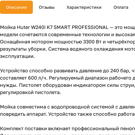
Описание
Отзывы
Характеристики
Оплата
Мойка Huter W240i K7 SMART PROFESSIONAL — это мощн
модели сочетаются современные технологии и высока
Оснащённая мотором мощностью 3300 Вт и четырёхпор
результаты уборки. Система водяного охлаждения мото
эксплуатации.
Устройство способно развивать давление до 240 бар, 
составляет 600 л/ч. Регулируемый диапазон рабочего 
нужды. Пистолет оборудован индикатором силы струи
регулировкой пистолета.
Мойка совместима с водопроводной системой с давлен
повредить аппарат. Устройство также способно работа
Комплект поставки включает профессиональный пеноген