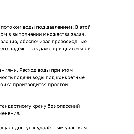
 потоком воды под давлением. В этой
ком в выполнении множества задач.
авление, обеспечивая превосходные
 его надёжность даже при длительной
нениями. Расход воды при этом
щность подачи воды под конкретные
ройка производится простой
стандартному крану без опасений
именения.
ощает доступ к удалённым участкам.