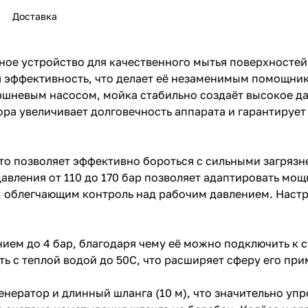
Доставка
ое устройство для качественного мытья поверхностей
я эффективность, что делает её незаменимым помощни
шневым насосом, мойка стабильно создаёт высокое д
ра увеличивает долговечность аппарата и гарантирует
раз в 2 недели
что позволяет эффективно бороться с сильными загряз
давления от 110 до 170 бар позволяет адаптировать мо
, облегчающим контроль над рабочим давлением. Наст
ием до 4 бар, благодаря чему её можно подключить к 
ть с теплой водой до 50C, что расширяет сферу его пр
ератор и длинный шланга (10 м), что значительно упр