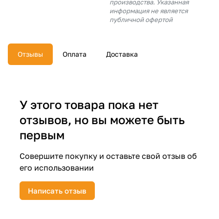
производства. Указанная
об оплате Плайтом
информация не является
публичной офертой
Отзывы
Оплата
Доставка
Остались вопросы?
25
8 800 302-02-51
plait.ru
раз в 2
недели
У этого товара пока нет
отзывов, но вы можете быть
первым
Совершите покупку и оставьте свой отзыв об
его использовании
Написать отзыв