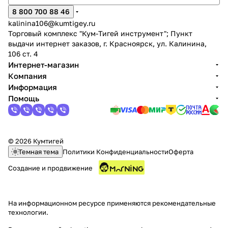
8 800 700 88 46
kalinina106@kumtigey.ru
Торговый комплекс "Кум-Тигей инструмент"; Пункт
выдачи интернет заказов, г. Красноярск, ул. Калинина,
106 ст. 4
Интернет-магазин
Компания
раз в 2 недели
Информация
Помощь
© 2026 Кумтигей
Темная тема
Политики Конфиденциальности
Оферта
Создание и продвижение
На информационном ресурсе применяются
рекомендательные
технологии
.