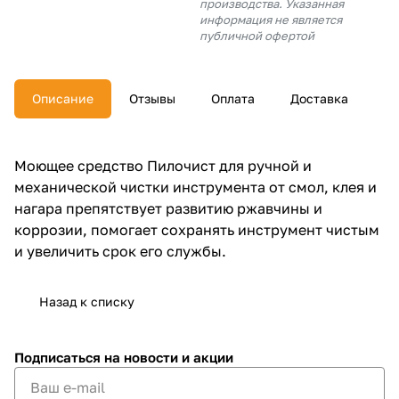
производства. Указанная
об оплате Плайтом
информация не является
публичной офертой
Описание
Отзывы
Оплата
Доставка
Остались вопросы?
25
8 800 302-02-51
plait.ru
раз в 2
Моющее средство Пилочист для ручной и
недели
механической чистки инструмента от смол, клея и
нагара препятствует развитию ржавчины и
коррозии, помогает сохранять инструмент чистым
и увеличить срок его службы.
Назад к списку
Подписаться
на новости и акции