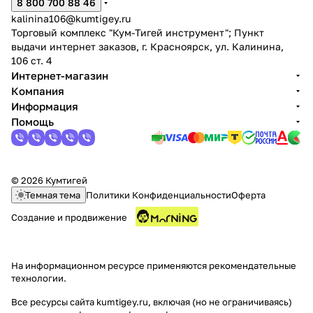
8 800 700 88 46
kalinina106@kumtigey.ru
Торговый комплекс "Кум-Тигей инструмент"; Пункт
выдачи интернет заказов, г. Красноярск, ул. Калинина,
106 ст. 4
Интернет-магазин
Компания
раз в 2 недели
Информация
Помощь
© 2026 Кумтигей
Темная тема
Политики Конфиденциальности
Оферта
Создание и продвижение
На информационном ресурсе применяются
рекомендательные
технологии
.
Все ресурсы сайта kumtigey.ru, включая (но не ограничиваясь)