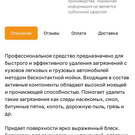
производства. Указанная
об оплате Плайтом
информация не является
публичной офертой
Описание
Отзывы
Оплата
Доставка
Остались вопросы?
25
8 800 302-02-51
plait.ru
раз в 2
Профессиональное средство предназначено для
недели
быстрого и эффективного удаления загрязнений с
кузовов легковых и грузовых автомобилей
методом бесконтактной мойки. Входящие в состав
активные компоненты обладают высокой моющей
и проникающей способностью. Помогает удалить
такие загрязнения как следы насекомых, смол,
битумные пятна, копоть, дорожную пыль, грязь и
др.
Придает поверхности ярко выраженный блеск.