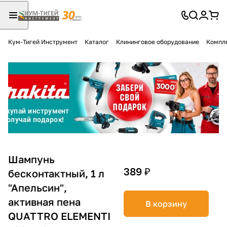
Кум-Тигей Инструмент
Каталог
Клининговое оборудование
Компл
Для клиентов всех банков
Разбейте
оплату
на части
без переплат
График платежей
Шампунь
389 ₽
бесконтактный, 1 л
"Апельсин",
Сегодня
25
%
активная пена
В корзину
QUATTRO ELEMENTI