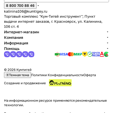
8 800 700 88 46
kalinina106@kumtigey.ru
Торговый комплекс "Кум-Тигей инструмент"; Пункт
выдачи интернет заказов, г. Красноярск, ул. Калинина,
106 ст. 4
Интернет-магазин
Компания
раз в 2 недели
Информация
Помощь
© 2026 Кумтигей
Темная тема
Политики Конфиденциальности
Оферта
Создание и продвижение
На информационном ресурсе применяются
рекомендательные
технологии
.