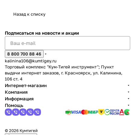
Назад к списку
Подписаться
на новости и акции
раз в 2 недели
8 800 700 88 46
kalinina106@kumtigey.ru
Торговый комплекс "Кум-Тигей инструмент"; Пункт
выдачи интернет заказов, г. Красноярск, ул. Калинина,
106 ст. 4
Интернет-магазин
Компания
Информация
Помощь
© 2026 Кумтигей