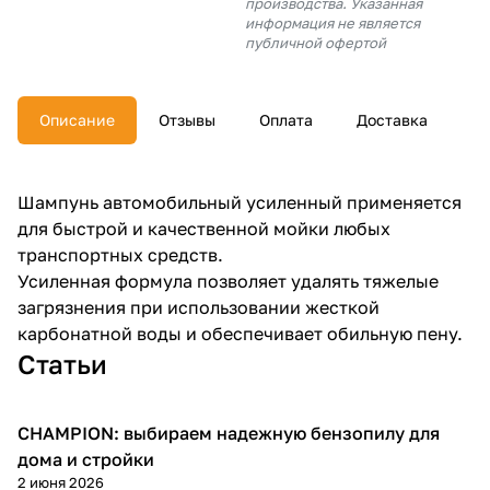
производства. Указанная
об оплате Плайтом
информация не является
публичной офертой
Описание
Отзывы
Оплата
Доставка
Остались вопросы?
25
8 800 302-02-51
plait.ru
раз в 2
Шампунь автомобильный усиленный применяется
недели
для быстрой и качественной мойки любых
транспортных средств.
Усиленная формула позволяет удалять тяжелые
загрязнения при использовании жесткой
карбонатной воды и обеспечивает обильную пену.
Статьи
CHAMPION: выбираем надежную бензопилу для
Пилы
дома и стройки
2 июня 2026