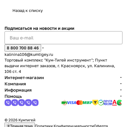
Назад к списку
Подписаться
на новости и акции
раз в 2 недели
8 800 700 88 46
kalinina106@kumtigey.ru
Торговый комплекс "Кум-Тигей инструмент"; Пункт
выдачи интернет заказов, г. Красноярск, ул. Калинина,
106 ст. 4
Интернет-магазин
Компания
Информация
Помощь
© 2026 Кумтигей
Темная тема
Политики Конфиденциальности
Оферта