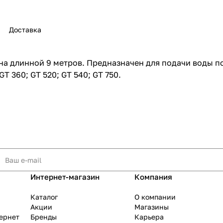
Доставка
а длинной 9 метров. Предназначен для подачи воды п
раз в 2 недели
T 360; GT 520; GT 540; GT 750.
Интернет-магазин
Компания
Каталог
О компании
Акции
Магазины
тернет
Бренды
Карьера