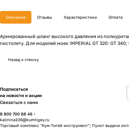
Описание
Отзывы
Характеристики
Оплата
Армированный шланг высокого давления из полиуритан
пистолету. Для моделей моек IMPERIAL GT 320: GT 340; G
Назад к списку
Подписаться
на новости и акции
Связаться с нами
8 800 700 88 46
kalinina106@kumtigey.ru
Торговый комплекс "Кум-Тигей инструмент"; Пункт выдачи ин