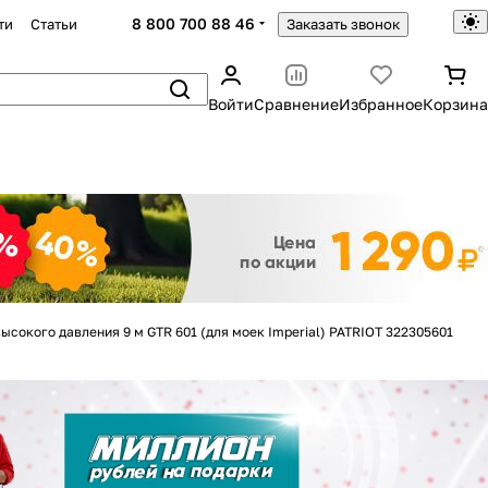
8 800 700 88 46
ти
Статьи
Заказать звонок
Войти
Сравнение
Избранное
Корзина
Закрыть
ысокого давления 9 м GTR 601 (для моек Imperial) PATRIOT 322305601