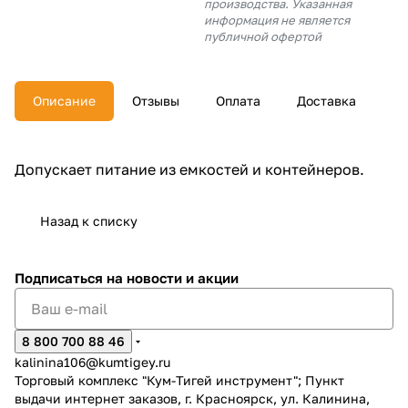
производства. Указанная
об оплате Плайтом
информация не является
публичной офертой
Описание
Отзывы
Оплата
Доставка
Остались вопросы?
25
8 800 302-02-51
plait.ru
раз в 2
Допускает питание из емкостей и контейнеров.
недели
Назад к списку
Подписаться
на новости и акции
8 800 700 88 46
kalinina106@kumtigey.ru
Торговый комплекс "Кум-Тигей инструмент"; Пункт
выдачи интернет заказов, г. Красноярск, ул. Калинина,