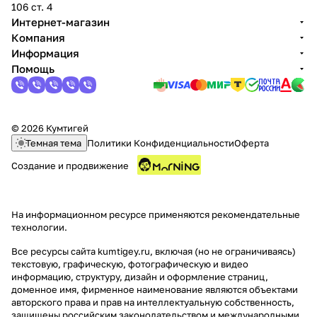
106 ст. 4
Интернет-магазин
Компания
Информация
Помощь
раз в 2 недели
© 2026 Кумтигей
Темная тема
Политики Конфиденциальности
Оферта
Создание и продвижение
На информационном ресурсе применяются
рекомендательные
технологии
.
Все ресурсы сайта kumtigey.ru, включая (но не ограничиваясь)
текстовую, графическую, фотографическую и видео
информацию, структуру, дизайн и оформление страниц,
доменное имя, фирменное наименование являются объектами
авторского права и прав на интеллектуальную собственность,
защищены российским законодательством и международными