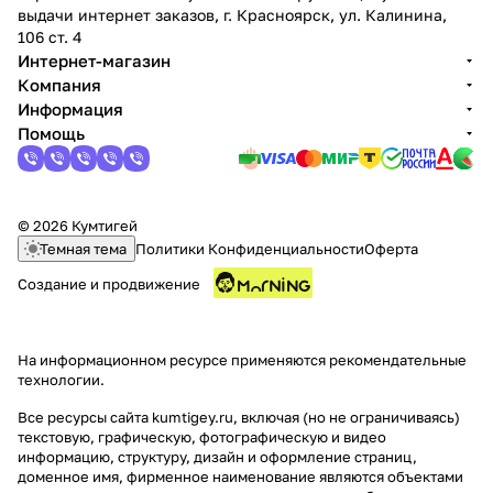
выдачи интернет заказов, г. Красноярск, ул. Калинина,
106 ст. 4
Интернет-магазин
Компания
Информация
Помощь
раз в 2 недели
© 2026 Кумтигей
Темная тема
Политики Конфиденциальности
Оферта
Создание и продвижение
На информационном ресурсе применяются
рекомендательные
технологии
.
Все ресурсы сайта kumtigey.ru, включая (но не ограничиваясь)
текстовую, графическую, фотографическую и видео
информацию, структуру, дизайн и оформление страниц,
доменное имя, фирменное наименование являются объектами