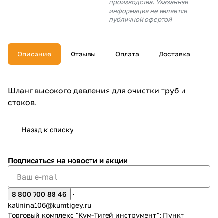
производства. Указанная
об оплате Плайтом
информация не является
публичной офертой
Описание
Отзывы
Оплата
Доставка
Остались вопросы?
25
8 800 302-02-51
plait.ru
раз в 2
Шланг высокого давления для очистки труб и
недели
стоков.
Назад к списку
Подписаться
на новости и акции
8 800 700 88 46
kalinina106@kumtigey.ru
Торговый комплекс "Кум-Тигей инструмент"; Пункт