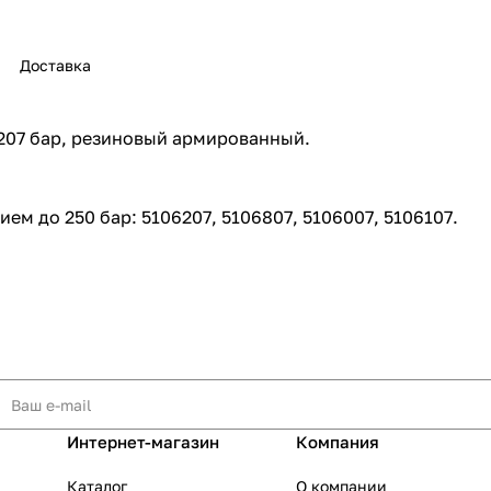
Доставка
 207 бар, резиновый армированный.
раз в 2 недели
м до 250 бар: 5106207, 5106807, 5106007, 5106107.
Интернет-магазин
Компания
Каталог
О компании