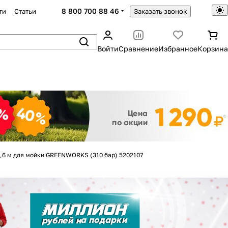
8 800 700 88 46
ти
Статьи
Заказать звонок
Войти
Сравнение
Избранное
Корзина
Закрыть
,6 м для мойки GREENWORKS (310 бар) 5202107