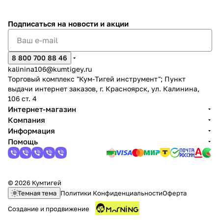
Подписаться
на новости и акции
8 800 700 88 46
kalinina106@kumtigey.ru
раз в 2 недели
Торговый комплекс "Кум-Тигей инструмент"; Пункт
выдачи интернет заказов, г. Красноярск, ул. Калинина,
106 ст. 4
Интернет-магазин
Компания
Информация
Помощь
© 2026 Кумтигей
Темная тема
Политики Конфиденциальности
Оферта
Создание и продвижение