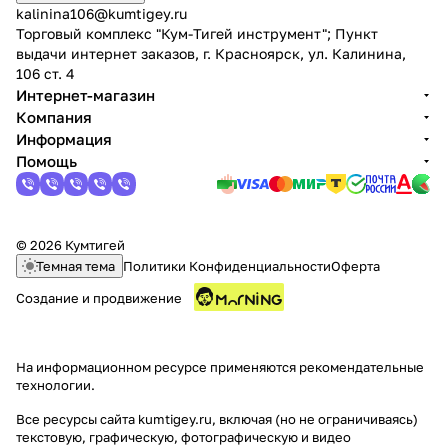
kalinina106@kumtigey.ru
Торговый комплекс "Кум-Тигей инструмент"; Пункт
выдачи интернет заказов, г. Красноярск, ул. Калинина,
106 ст. 4
Интернет-магазин
Компания
Информация
Помощь
© 2026 Кумтигей
Темная тема
Политики Конфиденциальности
Оферта
Создание и продвижение
На информационном ресурсе применяются
рекомендательные
технологии
.
Все ресурсы сайта kumtigey.ru, включая (но не ограничиваясь)
текстовую, графическую, фотографическую и видео