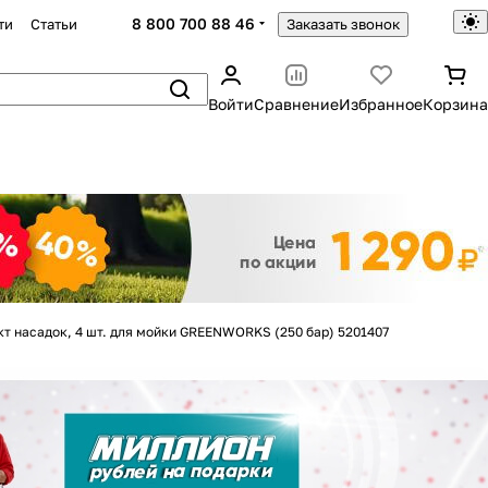
8 800 700 88 46
ти
Статьи
Заказать звонок
Войти
Сравнение
Избранное
Корзина
Закрыть
т насадок, 4 шт. для мойки GREENWORKS (250 бар) 5201407