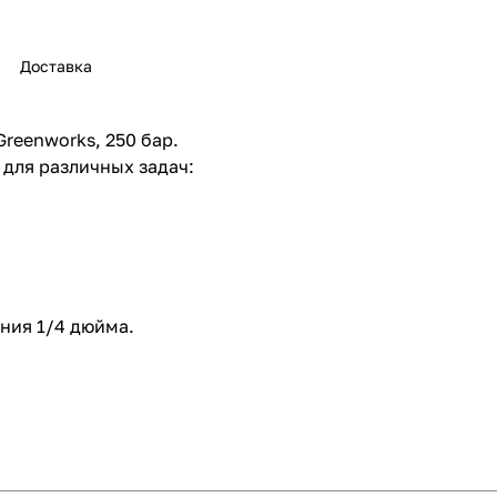
Доставка
reenworks, 250 бар.
раз в 2 недели
 для различных задач:
ния 1/4 дюйма.