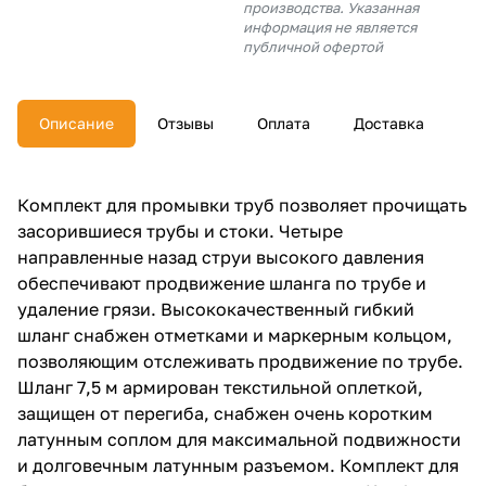
производства. Указанная
об оплате Плайтом
информация не является
публичной офертой
Описание
Отзывы
Оплата
Доставка
Остались вопросы?
25
8 800 302-02-51
plait.ru
раз в 2
Комплект для промывки труб позволяет прочищать
недели
засорившиеся трубы и стоки. Четыре
направленные назад струи высокого давления
обеспечивают продвижение шланга по трубе и
удаление грязи. Высококачественный гибкий
шланг снабжен отметками и маркерным кольцом,
позволяющим отслеживать продвижение по трубе.
Шланг 7,5 м армирован текстильной оплеткой,
защищен от перегиба, снабжен очень коротким
латунным соплом для максимальной подвижности
и долговечным латунным разъемом. Комплект для