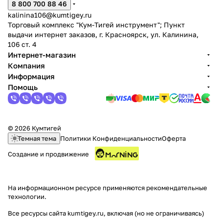
8 800 700 88 46
kalinina106@kumtigey.ru
Торговый комплекс "Кум-Тигей инструмент"; Пункт
выдачи интернет заказов, г. Красноярск, ул. Калинина,
106 ст. 4
Интернет-магазин
Компания
раз в 2 недели
Информация
Помощь
© 2026 Кумтигей
Темная тема
Политики Конфиденциальности
Оферта
Создание и продвижение
На информационном ресурсе применяются
рекомендательные
технологии
.
Все ресурсы сайта kumtigey.ru, включая (но не ограничиваясь)