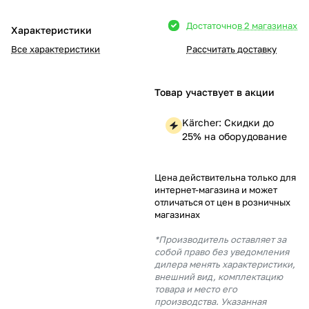
Добавляйте товары
Достаточно
в 2 магазинах
Характеристики
в корзину
Все характеристики
Рассчитать доставку
Оплачивайте сегодня только
Товар участвует в акции
25
% картой любого банка
Kärcher: Скидки до
25% на оборудование
Получайте товар
выбранный способом
Цена действительна только для
интернет-магазина и может
отличаться от цен в розничных
Оставшиеся
75
% будут
магазинах
списываться
с вашей карты
по
25
%
каждые 2 недели
*Производитель оставляет за
собой право без уведомления
дилера менять характеристики,
внешний вид, комплектацию
товара и место его
производства. Указанная
Подробнее