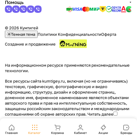
Помощь
© 2026 Кумтигей
Темная тема
Политики Конфиденциальности
Оферта
Создание и продвижение
На информационном ресурсе применяются
рекомендательные
технологии
.
Все ресурсы сайта kumtigey.ru, включая (но не ограничиваясь)
текстовую, графическую, фотографическую и видео
информацию, структуру, дизайн и оформление страниц,
доменное имя, фирменное наименование являются объектами
авторского права и прав на интеллектуальную собственность,
защищены российским законодательством и международными
соглашениями об охране авторских прав.
Читать далее
Главная
Каталог
Корзина
Кабинет
Акции
Бренды