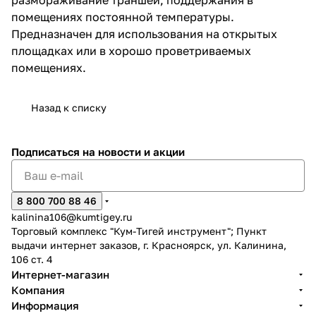
размораживание траншей, поддержания в
помещениях постоянной температуры.
Предназначен для использования на открытых
площадках или в хорошо проветриваемых
помещениях.
раз в 2 недели
Назад к списку
Подписаться
на новости и акции
8 800 700 88 46
kalinina106@kumtigey.ru
Торговый комплекс "Кум-Тигей инструмент"; Пункт
выдачи интернет заказов, г. Красноярск, ул. Калинина,
106 ст. 4
Интернет-магазин
Компания
Информация