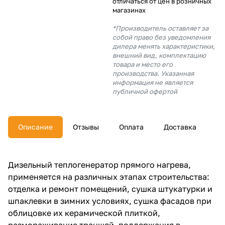
отличаться от цен в розничных
об оплате Плайтом
магазинах
*Производитель оставляет за
собой право без уведомления
дилера менять характеристики,
внешний вид, комплектацию
Остались вопросы?
25
товара и место его
8 800 302-02-51
производства. Указанная
информация не является
plait.ru
раз в 2
публичной офертой
недели
Описание
Отзывы
Оплата
Доставка
Дизельный теплогенератор прямого нагрева,
применяется на различных этапах строительства:
отделка и ремонт помещений, сушка штукатурки и
шпаклевки в зимних условиях, сушка фасадов при
облицовке их керамической плиткой,