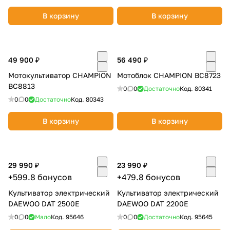
В корзину
В корзину
49 900 ₽
56 490 ₽
Мотокультиватор CHAMPION
Мотоблок CHAMPION BC8723
BC8813
0
0
Достаточно
Код.
80341
0
0
Достаточно
Код.
80343
В корзину
В корзину
29 990 ₽
23 990 ₽
+599.8 бонусов
+479.8 бонусов
Культиватор электрический
Культиватор электрический
DAEWOO DAT 2500E
DAEWOO DAT 2200E
0
0
Мало
Код.
95646
0
0
Достаточно
Код.
95645